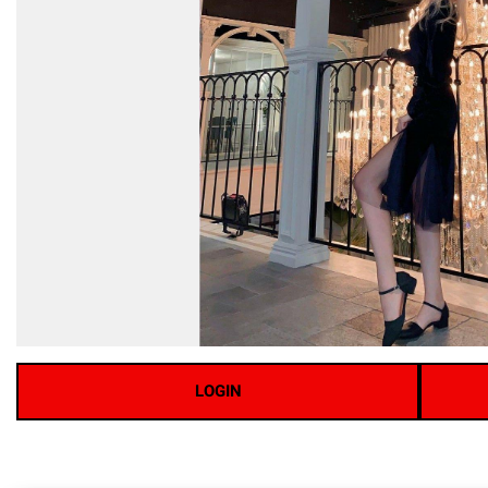
LOGIN