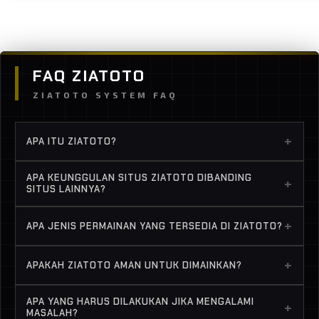
FAQ ZIATOTO
ZIATOTO SYSTEM FAQ
+
APA ITU ZIATOTO?
ZIATOTO adalah platform hiburan online yang
APA KEUNGGULAN SITUS ZIATOTO DIBANDING
+
menyediakan beragam permainan digital yang
SITUS LAINNYA?
dapat diakses kapan saja melalui perangkat
ZIATOTO menawarkan antarmuka yang sederhana
desktop maupun smartphone. Platform ini
+
APA JENIS PERMAINAN YANG TERSEDIA DI ZIATOTO?
dan responsif, pilihan permainan yang lengkap,
dirancang agar pengguna dapat menikmati
proses transaksi yang cepat, serta layanan
ZIATOTO menyediakan berbagai kategori
pengalaman bermain yang praktis dan mudah.
+
APAKAH ZIATOTO AMAN UNTUK DIMAINKAN?
customer service yang siap membantu pengguna
permainan, seperti slot online, live casino,
selama 24 jam untuk memberikan pengalaman
sportsbook, togel, poker, arcade, dan permainan
Situs ZIATOTO menerapkan sistem keamanan
bermain yang lebih nyaman.
APA YANG HARUS DILAKUKAN JIKA MENGALAMI
virtual lainnya dari berbagai provider ternama
+
untuk melindungi data dan transaksi pengguna.
MASALAH?