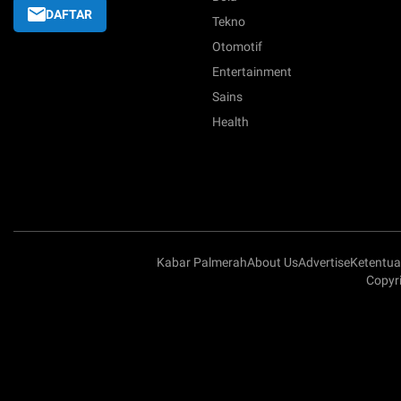
DAFTAR
Tekno
Otomotif
Entertainment
Sains
Health
Kabar Palmerah
About Us
Advertise
Ketentu
Copyri